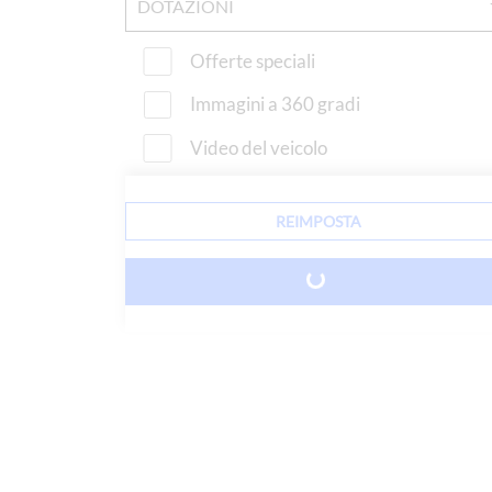
DOTAZIONI
Offerte speciali
Immagini a 360 gradi
Video del veicolo
REIMPOSTA
0 VEHICLES