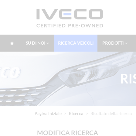
SU DI NOI
RICERCA VEICOLI
PRODOTTI
RI
Pagina iniziale
Ricerca
Risultato della ricerca
MODIFICA RICERCA