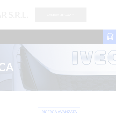
 S.R.L.
CAMBIA LINGUA
RCA
RICERCA AVANZATA