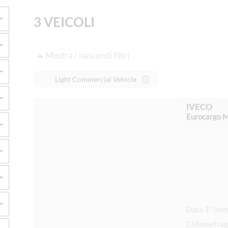
3 VEICOLI
Mostra / nascondi filtri
Light Commercial Vehicle
IVECO
Eurocargo
Chilometrag