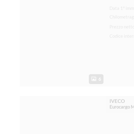
Chilometrag
Prezzo nett
Codice inte
6
IVECO
Eurocargo